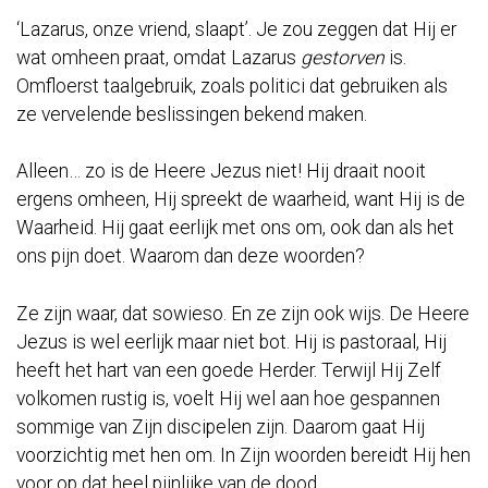
‘Lazarus, onze vriend, slaapt’. Je zou zeggen dat Hij er
wat omheen praat, omdat Lazarus
gestorven
is.
Omfloerst taalgebruik, zoals politici dat gebruiken als
ze vervelende beslissingen bekend maken.
Alleen… zo is de Heere Jezus niet! Hij draait nooit
ergens omheen, Hij spreekt de waarheid, want Hij is de
Waarheid. Hij gaat eerlijk met ons om, ook dan als het
ons pijn doet. Waarom dan deze woorden?
Ze zijn waar, dat sowieso. En ze zijn ook wijs. De Heere
Jezus is wel eerlijk maar niet bot. Hij is pastoraal, Hij
heeft het hart van een goede Herder. Terwijl Hij Zelf
volkomen rustig is, voelt Hij wel aan hoe gespannen
sommige van Zijn discipelen zijn. Daarom gaat Hij
voorzichtig met hen om. In Zijn woorden bereidt Hij hen
voor op dat heel pijnlijke van de dood.