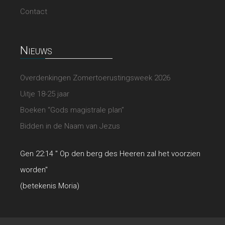
Contact
Nieuws
Overdenkingen Zomertoerustingsweek 2026
Uitje 18-25 jaar
Boeken “Gods magistrale plan”
Bidden in de Naam van Jezus
Gen 22:14 " Op den berg des Heeren zal het voorzien
worden"
(betekenis Moria)