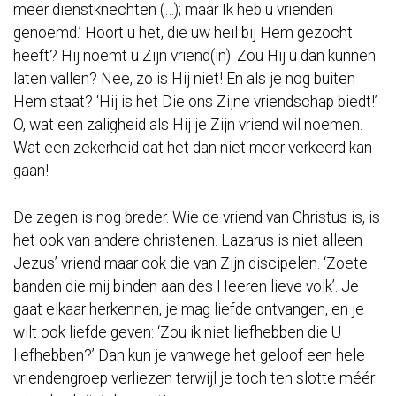
meer dienstknechten (…); maar Ik heb u vrienden
genoemd.’ Hoort u het, die uw heil bij Hem gezocht
heeft? Hij noemt u Zijn vriend(in). Zou Hij u dan kunnen
laten vallen? Nee, zo is Hij niet! En als je nog buiten
Hem staat? ‘Hij is het Die ons Zijne vriendschap biedt!’
O, wat een zaligheid als Hij je Zijn vriend wil noemen.
Wat een zekerheid dat het dan niet meer verkeerd kan
gaan!
De zegen is nog breder. Wie de vriend van Christus is, is
het ook van andere christenen. Lazarus is niet alleen
Jezus’ vriend maar ook die van Zijn discipelen. ‘Zoete
banden die mij binden aan des Heeren lieve volk’. Je
gaat elkaar herkennen, je mag liefde ontvangen, en je
wilt ook liefde geven: ‘Zou ik niet liefhebben die U
liefhebben?’ Dan kun je vanwege het geloof een hele
vriendengroep verliezen terwijl je toch ten slotte méér