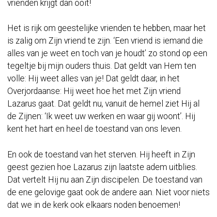
vrienden krijgt dan ooit!
Het is rijk om geestelijke vrienden te hebben, maar het
is zalig om Zijn vriend te zijn. ‘Een vriend is iemand die
alles van je weet en toch van je houdt’ zo stond op een
tegeltje bij mijn ouders thuis. Dat geldt van Hem ten
volle: Hij weet alles van je! Dat geldt daar, in het
Overjordaanse: Hij weet hoe het met Zijn vriend
Lazarus gaat. Dat geldt nu, vanuit de hemel ziet Hij al
de Zijnen: ‘Ik weet uw werken en waar gij woont’. Hij
kent het hart en heel de toestand van ons leven.
En ook de toestand van het sterven. Hij heeft in Zijn
geest ge­zien hoe Lazarus zijn laatste adem uitblies.
Dat vertelt Hij nu aan Zijn discipelen. De toestand van
de ene gelovige gaat ook de andere aan. Niet voor niets
dat we in de kerk ook elkaars noden benoemen!