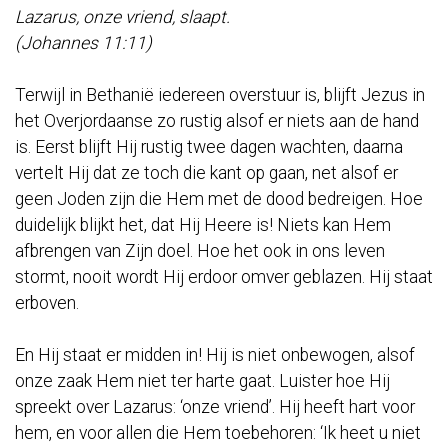
Lazarus, onze vriend, slaapt.
(
Johannes 11:11)
Terwijl in Bethanië iedereen overstuur is, blijft Jezus in
het Overjordaanse zo rustig alsof er niets aan de hand
is. Eerst blijft Hij rustig twee dagen wachten, daarna
vertelt Hij dat ze toch die kant op gaan, net alsof er
geen Joden zijn die Hem met de dood bedreigen. Hoe
duidelijk blijkt het, dat Hij Heere is! Niets kan Hem
afbrengen van Zijn doel. Hoe het ook in ons leven
stormt, nooit wordt Hij erdoor omver geblazen. Hij staat
erboven.
En Hij staat er midden in! Hij is niet onbewogen, alsof
onze zaak Hem niet ter harte gaat. Luister hoe Hij
spreekt over Lazarus: ‘onze vriend’. Hij heeft hart voor
hem, en voor allen die Hem toebehoren: ‘Ik heet u niet