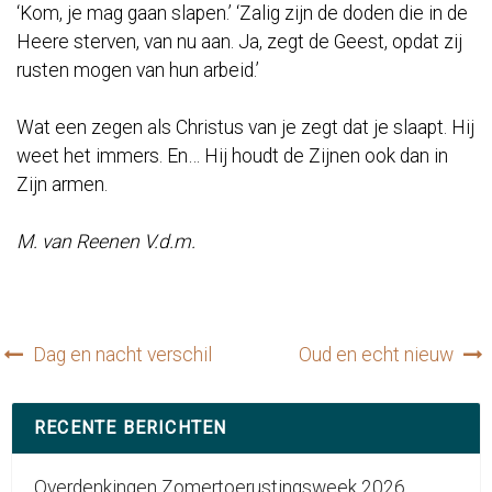
‘Kom, je mag gaan slapen.’ ‘Zalig zijn de doden die in de
Heere sterven, van nu aan. Ja, zegt de Geest, opdat zij
rusten mogen van hun arbeid.’
Wat een zegen als Christus van je zegt dat je slaapt. Hij
weet het immers. En… Hij houdt de Zijnen ook dan in
Zijn armen.
M. van Reenen V.d.m.
Bericht
Dag en nacht verschil
Oud en echt nieuw
navigatie
RECENTE BERICHTEN
Overdenkingen Zomertoerustingsweek 2026