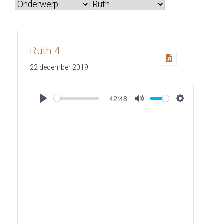
Ruth 4
22 december 2019
42:48
Play
Mute
Settings