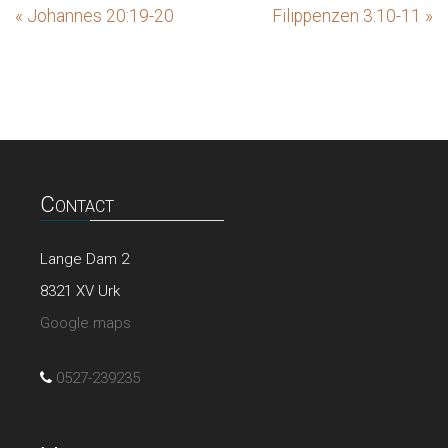
« Johannes 20:19-20
Filippenzen 3:10-11 »
Contact
Lange Dam 2
8321 XV Urk
Google maps
0527-239235