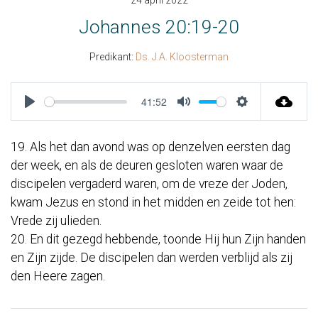
24 april 2022
Johannes 20:19-20
Predikant:
Ds. J.A. Kloosterman
41:52
Play
Mute
Settings
19. Als het dan avond was op denzelven eersten dag
der week, en als de deuren gesloten waren waar de
discipelen vergaderd waren, om de vreze der Joden,
kwam Jezus en stond in het midden en zeide tot hen:
Vrede zij ulieden.
20. En dit gezegd hebbende, toonde Hij hun Zijn handen
en Zijn zijde. De discipelen dan werden verblijd als zij
den Heere zagen.