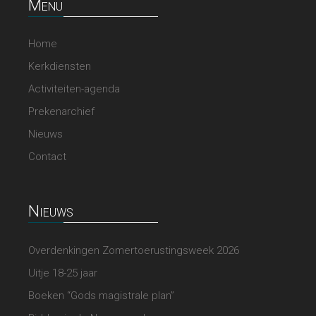
Menu
Home
Kerkdiensten
Activiteiten-agenda
Prekenarchief
Nieuws
Contact
Nieuws
Overdenkingen Zomertoerustingsweek 2026
Uitje 18-25 jaar
Boeken “Gods magistrale plan”