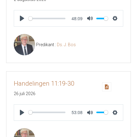
48:09
Play
Mute
Settings
Predikant :
Ds. J. Bos
Handelingen 11:19-30
26 juli 2026
53:08
Play
Mute
Settings