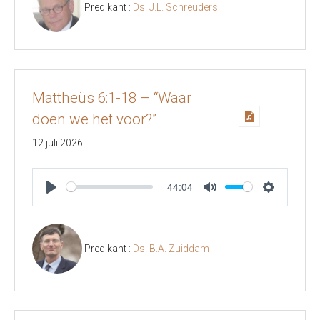
Predikant :
Ds. J.L. Schreuders
Mattheüs 6:1-18 – “Waar
doen we het voor?”
12 juli 2026
44:04
Play
Mute
Settings
Predikant :
Ds. B.A. Zuiddam