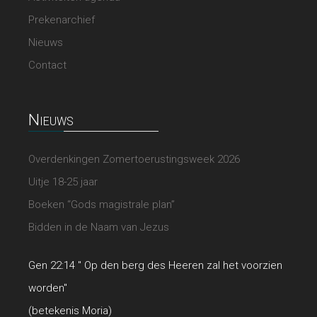
Prekenarchief
Nieuws
Contact
Nieuws
Overdenkingen Zomertoerustingsweek 2026
Uitje 18-25 jaar
Boeken “Gods magistrale plan”
Bidden in de Naam van Jezus
Gen 22:14 " Op den berg des Heeren zal het voorzien
worden"
(betekenis Moria)