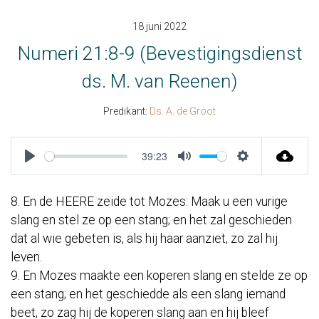
18 juni 2022
Numeri 21:8-9 (Bevestigingsdienst
ds. M. van Reenen)
Predikant:
Ds. A. de Groot
39:23
Play
Mute
Settings
8. En de HEERE zeide tot Mozes: Maak u een vurige
slang en stel ze op een stang; en het zal geschieden
dat al wie gebeten is, als hij haar aanziet, zo zal hij
leven.
9. En Mozes maakte een koperen slang en stelde ze op
een stang; en het geschiedde als een slang iemand
beet, zo zag hij de koperen slang aan en hij bleef