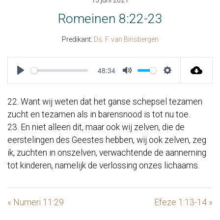
13 juni 2021
Romeinen 8:22-23
Predikant:
Ds. F. van Binsbergen
48:34
Play
Mute
Settings
22. Want wij weten dat het ganse schepsel tezamen
zucht en tezamen als in barensnood is tot nu toe.
23. En niet alleen dit, maar ook wij zelven, die de
eerstelingen des Geestes hebben, wij ook zelven, zeg
ik, zuchten in onszelven, verwachtende de aanneming
tot kinderen, namelijk de verlossing onzes lichaams.
« Numeri 11:29
Efeze 1:13-14 »