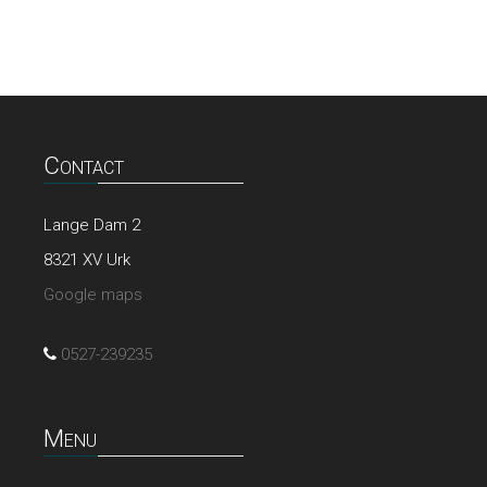
Contact
Lange Dam 2
8321 XV Urk
Google maps
0527-239235
Menu