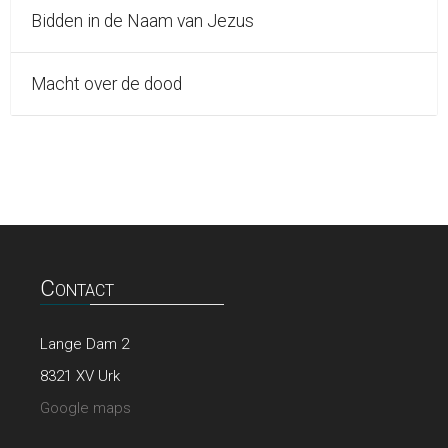
Bidden in de Naam van Jezus
Macht over de dood
Contact
Lange Dam 2
8321 XV Urk
Google maps