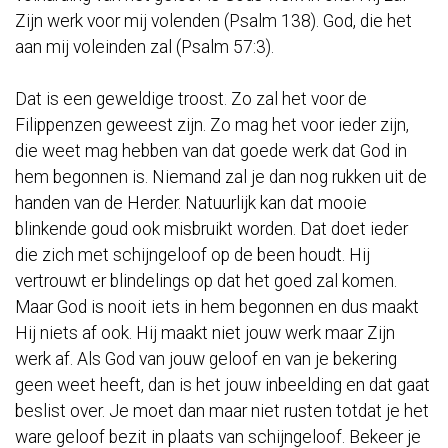
Zijn werk voor mij volenden (Psalm 138). God, die het
aan mij voleinden zal (Psalm 57:3).
Dat is een geweldige troost. Zo zal het voor de
Filippenzen geweest zijn. Zo mag het voor ieder zijn,
die weet mag hebben van dat goede werk dat God in
hem begonnen is. Niemand zal je dan nog rukken uit de
handen van de Herder. Natuurlijk kan dat mooie
blinkende goud ook misbruikt worden. Dat doet ieder
die zich met schijngeloof op de been houdt. Hij
vertrouwt er blindelings op dat het goed zal komen.
Maar God is nooit iets in hem begonnen en dus maakt
Hij niets af ook. Hij maakt niet jouw werk maar Zijn
werk af. Als God van jouw geloof en van je bekering
geen weet heeft, dan is het jouw inbeelding en dat gaat
beslist over. Je moet dan maar niet rusten totdat je het
ware geloof bezit in plaats van schijngeloof. Bekeer je