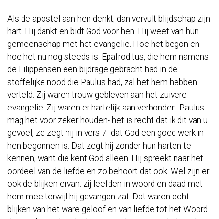
Als de apostel aan hen denkt, dan vervult blijdschap zijn
hart. Hij dankt en bidt God voor hen. Hij weet van hun
gemeenschap met het evangelie. Hoe het begon en
hoe het nu nog steeds is. Epafroditus, die hem namens
de Filippensen een bijdrage gebracht had in de
stoffelijke nood die Paulus had, zal het hem hebben
verteld. Zij waren trouw gebleven aan het zuivere
evangelie. Zij waren er hartelijk aan verbonden. Paulus
mag het voor zeker houden- het is recht dat ik dit van u
gevoel, zo zegt hij in vers 7- dat God een goed werk in
hen begonnen is. Dat zegt hij zonder hun harten te
kennen, want die kent God alleen. Hij spreekt naar het
oordeel van de liefde en zo behoort dat ook. Wel zijn er
ook de blijken ervan: zij leefden in woord en daad met
hem mee terwijl hij gevangen zat. Dat waren echt
blijken van het ware geloof en van liefde tot het Woord