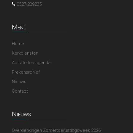
0527-239235
Menu
Home
Kerkdiensten
Activiteiten-agenda
Prekenarchief
Nieuws
Contact
Nieuws
Overdenkingen Zomertoerustingsweek 2026