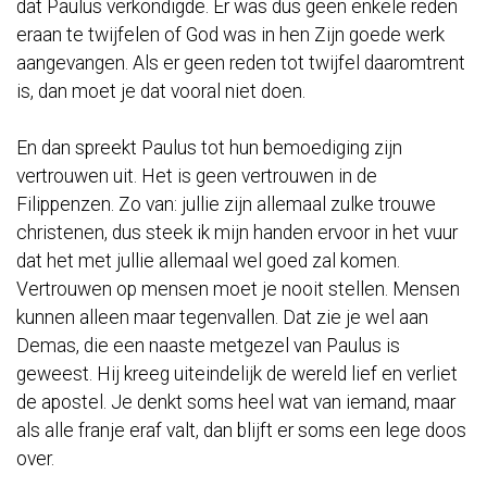
dat Paulus verkondigde. Er was dus geen enkele reden
eraan te twijfelen of God was in hen Zijn goede werk
aangevangen. Als er geen reden tot twijfel daaromtrent
is, dan moet je dat vooral niet doen.
En dan spreekt Paulus tot hun bemoediging zijn
vertrouwen uit. Het is geen vertrouwen in de
Filippenzen. Zo van: jullie zijn allemaal zulke trouwe
christenen, dus steek ik mijn handen ervoor in het vuur
dat het met jullie allemaal wel goed zal komen.
Vertrouwen op mensen moet je nooit stellen. Mensen
kunnen alleen maar tegenvallen. Dat zie je wel aan
Demas, die een naaste metgezel van Paulus is
geweest. Hij kreeg uiteindelijk de wereld lief en verliet
de apostel. Je denkt soms heel wat van iemand, maar
als alle franje eraf valt, dan blijft er soms een lege doos
over.