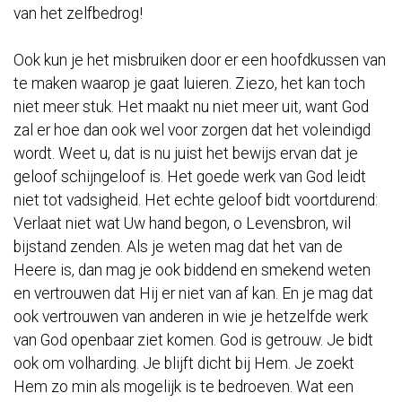
van het zelfbedrog!
Ook kun je het misbruiken door er een hoofdkussen van
te maken waarop je gaat luieren. Ziezo, het kan toch
niet meer stuk. Het maakt nu niet meer uit, want God
zal er hoe dan ook wel voor zorgen dat het voleindigd
wordt. Weet u, dat is nu juist het bewijs ervan dat je
geloof schijngeloof is. Het goede werk van God leidt
niet tot vadsigheid. Het echte geloof bidt voortdurend:
Verlaat niet wat Uw hand begon, o Levensbron, wil
bijstand zenden. Als je weten mag dat het van de
Heere is, dan mag je ook biddend en smekend weten
en vertrouwen dat Hij er niet van af kan. En je mag dat
ook vertrouwen van anderen in wie je hetzelfde werk
van God openbaar ziet komen. God is getrouw. Je bidt
ook om volharding. Je blijft dicht bij Hem. Je zoekt
Hem zo min als mogelijk is te bedroeven. Wat een