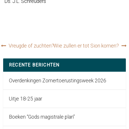
Ds. J.L. Schreuders
Bericht
Vreugde of zuchten?
Wie zullen er tot Sion komen?
navigatie
RECENTE BERICHTEN
Overdenkingen Zomertoerustingsweek 2026
Uitje 18-25 jaar
Boeken “Gods magistrale plan”