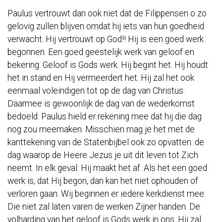
Paulus vertrouwt dan ook niet dat de Filippensen o zo
gelovig zullen blijven omdat hij iets van hun goedheid
verwacht. Hij vertrouwt op God!! Hij is een goed werk
begonnen. Een goed geestelijk werk van geloof en
bekering. Geloof is Gods werk. Hij begint het. Hij houdt
het in stand en Hij vermeerdert het. Hij zal het ook
eenmaal voleindigen tot op de dag van Christus.
Daarmee is gewoonlijk de dag van de wederkomst
bedoeld. Paulus hield er rekening mee dat hij die dag
nog zou meemaken. Misschien mag je het met de
kanttekening van de Statenbijbel ook zo opvatten: de
dag waarop de Heere Jezus je uit dit leven tot Zich
neemt. In elk geval: Hij maakt het af. Als het een goed
werk is, dat Hij begon, dan kan het niet ophouden of
verloren gaan. Wij beginnen er iedere kerkdienst mee:
Die niet zal laten varen de werken Zijner handen. De
volharding van het geloof is Gods werk in ons. Hij zal