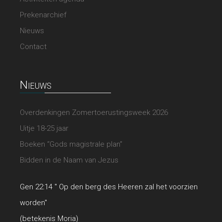
Prekenarchief
Nieuws
Contact
Nieuws
Overdenkingen Zomertoerustingsweek 2026
Uitje 18-25 jaar
Boeken “Gods magistrale plan”
Bidden in de Naam van Jezus
Gen 22:14 " Op den berg des Heeren zal het voorzien
worden"
(betekenis Moria)