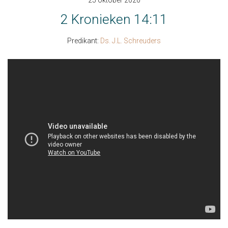
25 oktober 2020
2 Kronieken 14:11
Predikant:
Ds. J.L. Schreuders