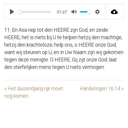
51:27
Play
Mute
Settings
11. En Asa riep tot den HEERE zijn God, en zeide:
HEERE, het is niets bij U te helpen hetzij den machtige,
hetzij den krachteloze; help ons, o HEERE onze God;
want wij steunen op U, en in Uw Naam zijn wij gekomen
tegen deze menigte. O HEERE, Gij zijt onze God; laat
den sterfelijken mens tegen U niets vermogen.
« Het duizendjarig rijk moet
Handelingen 16:14 »
nog komen