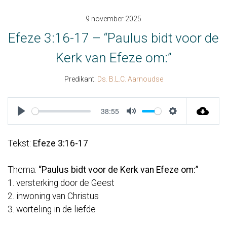
9 november 2025
Efeze 3:16-17 – “Paulus bidt voor de
Kerk van Efeze om:”
Predikant:
Ds. B.L.C. Aarnoudse
38:55
Play
Mute
Settings
Tekst:
Efeze 3:16-17
Thema:
“Paulus bidt voor de Kerk van Efeze om:”
1. versterking door de Geest
2. inwoning van Christus
3. worteling in de liefde