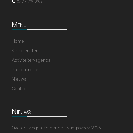
0527-239235
Menu
Home
Kerkdiensten
Activiteiten-agenda
Prekenarchief
Nieuws
Contact
Nieuws
Overdenkingen Zomertoerustingsweek 2026