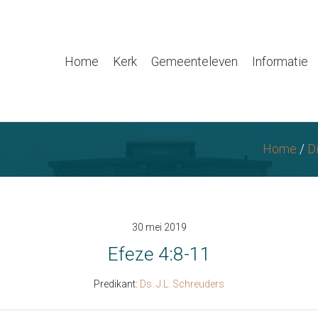
Home
Kerk
Gemeenteleven
Informatie
Home
/
D
30 mei 2019
Efeze 4:8-11
Predikant:
Ds. J.L. Schreuders