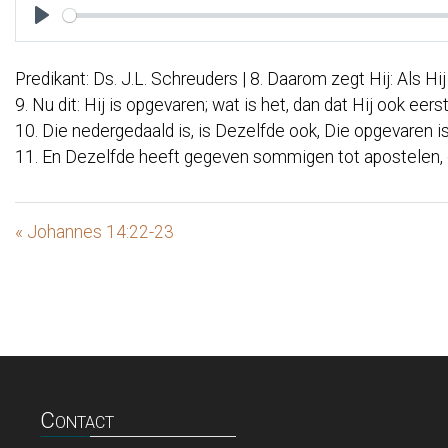
Play
Predikant: Ds. J.L. Schreuders | 8. Daarom zegt Hij: Als
9. Nu dit: Hij is opgevaren; wat is het, dan dat Hij ook ee
10. Die nedergedaald is, is Dezelfde ook, Die opgevaren is
11. En Dezelfde heeft gegeven sommigen tot apostelen, 
« Johannes 14:22-23
Contact