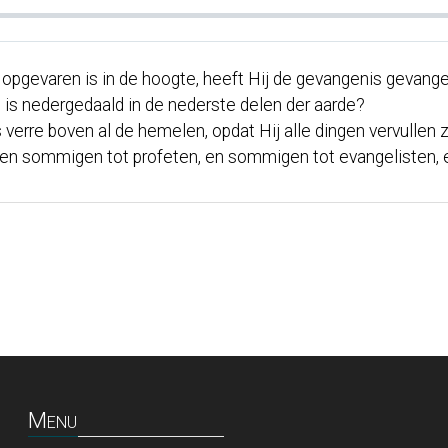
 Hij opgevaren is in de hoogte, heeft Hij de gevangenis ge
rst is nedergedaald in de nederste delen der aarde?
 verre boven al de hemelen, opdat Hij alle dingen vervullen 
en sommigen tot profeten, en sommigen tot evangelisten, e
Menu