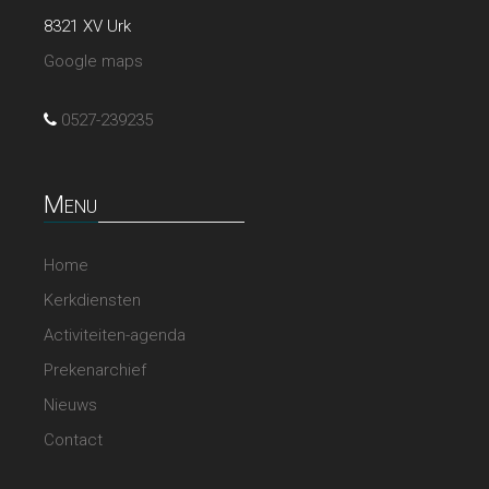
8321 XV Urk
Google maps
0527-239235
Menu
Home
Kerkdiensten
Activiteiten-agenda
Prekenarchief
Nieuws
Contact