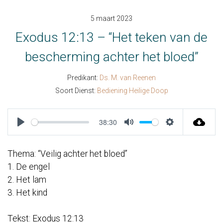
5 maart 2023
Exodus 12:13 – “Het teken van de
bescherming achter het bloed”
Predikant:
Ds. M. van Reenen
Soort Dienst:
Bediening Heilige Doop
38:30
Play
Mute
Settings
Thema: “Veilig achter het bloed”
1. De engel
2. Het lam
3. Het kind
Tekst: Exodus 12:13