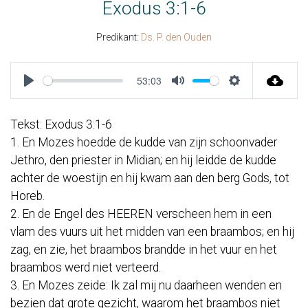
Exodus 3:1-6
Predikant:
Ds. P. den Ouden
53:03
Play
Mute
Settings
Tekst: Exodus 3:1-6
1. En Mozes hoedde de kudde van zijn schoonvader
Jethro, den priester in Midian; en hij leidde de kudde
achter de woestijn en hij kwam aan den berg Gods, tot
Horeb.
2. En de Engel des HEEREN verscheen hem in een
vlam des vuurs uit het midden van een braambos; en hij
zag, en zie, het braambos brandde in het vuur en het
braambos werd niet verteerd.
3. En Mozes zeide: Ik zal mij nu daarheen wenden en
bezien dat grote gezicht, waarom het braambos niet