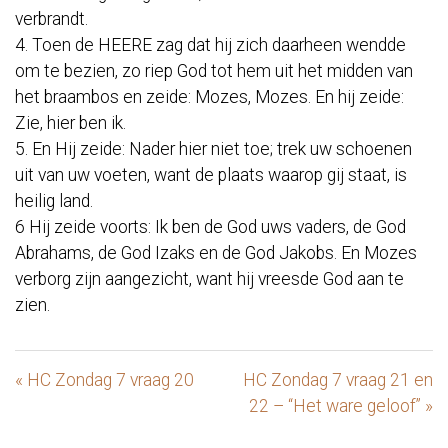
verbrandt.
4. Toen de HEERE zag dat hij zich daarheen wendde
om te bezien, zo riep God tot hem uit het midden van
het braambos en zeide: Mozes, Mozes. En hij zeide:
Zie, hier ben ik.
5. En Hij zeide: Nader hier niet toe; trek uw schoenen
uit van uw voeten, want de plaats waarop gij staat, is
heilig land.
6 Hij zeide voorts: Ik ben de God uws vaders, de God
Abrahams, de God Izaks en de God Jakobs. En Mozes
verborg zijn aangezicht, want hij vreesde God aan te
zien.
« HC Zondag 7 vraag 20
HC Zondag 7 vraag 21 en
22 – “Het ware geloof” »