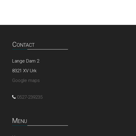
Contact
Lange Dam 2
8321 XV Urk
Google maps
0527-239235
Menu