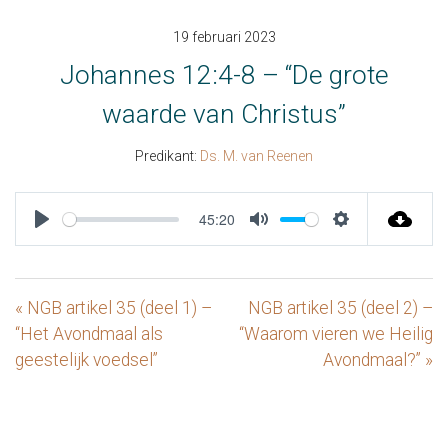
19 februari 2023
Johannes 12:4-8 – “De grote
waarde van Christus”
Predikant:
Ds. M. van Reenen
45:20
Play
Mute
Settings
« NGB artikel 35 (deel 1) –
NGB artikel 35 (deel 2) –
“Het Avondmaal als
“Waarom vieren we Heilig
geestelijk voedsel”
Avondmaal?” »