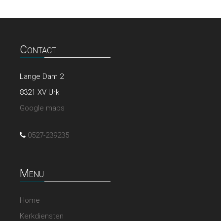
Contact
Lange Dam 2
8321 XV Urk
Google maps
0527-239235
Menu
Home
Kerkdiensten