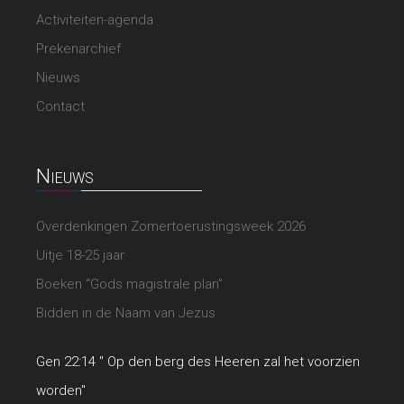
Activiteiten-agenda
Prekenarchief
Nieuws
Contact
Nieuws
Overdenkingen Zomertoerustingsweek 2026
Uitje 18-25 jaar
Boeken “Gods magistrale plan”
Bidden in de Naam van Jezus
Gen 22:14 " Op den berg des Heeren zal het voorzien
worden"