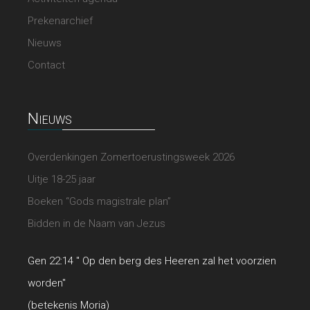
Prekenarchief
Nieuws
Contact
Nieuws
Overdenkingen Zomertoerustingsweek 2026
Uitje 18-25 jaar
Boeken “Gods magistrale plan”
Bidden in de Naam van Jezus
Gen 22:14 " Op den berg des Heeren zal het voorzien
worden"
(betekenis Moria)