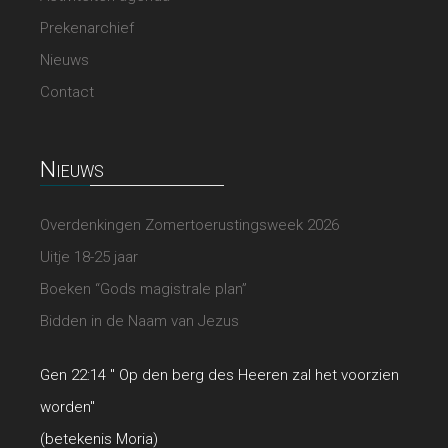
Prekenarchief
Nieuws
Contact
Nieuws
Overdenkingen Zomertoerustingsweek 2026
Uitje 18-25 jaar
Boeken “Gods magistrale plan”
Bidden in de Naam van Jezus
Gen 22:14 " Op den berg des Heeren zal het voorzien
worden"
(betekenis Moria)