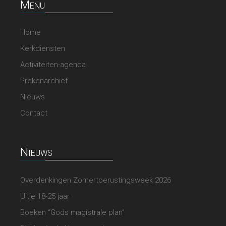
Menu
Home
Kerkdiensten
Activiteiten-agenda
Prekenarchief
Nieuws
Contact
Nieuws
Overdenkingen Zomertoerustingsweek 2026
Uitje 18-25 jaar
Boeken “Gods magistrale plan”