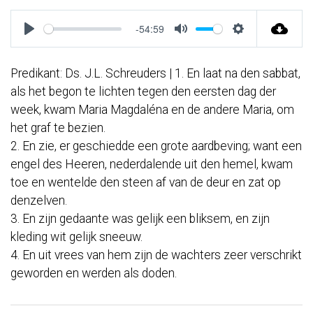
-54:59
Play
Mute
Settings
Predikant: Ds. J.L. Schreuders | 1. En laat na den sabbat,
als het begon te lichten tegen den eersten dag der
week, kwam Maria Magdaléna en de andere Maria, om
het graf te bezien.
2. En zie, er geschiedde een grote aardbeving; want een
engel des Heeren, nederdalende uit den hemel, kwam
toe en wentelde den steen af van de deur en zat op
denzelven.
3. En zijn gedaante was gelijk een bliksem, en zijn
kleding wit gelijk sneeuw.
4. En uit vrees van hem zijn de wachters zeer verschrikt
geworden en werden als doden.