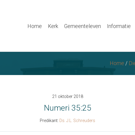
Home
Kerk
Gemeenteleven
Informatie
Home
/
Di
21 oktober 2018
Numeri 35:25
Predikant:
Ds. J.L. Schreuders