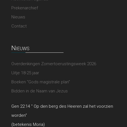
Prekenarchief
Nieuws
Contact
Nieuws
Overdenkingen Zomertoerustingsweek 2026
Uitje 18-25 jaar
Boeken “Gods magistrale plan”
Bidden in de Naam van Jezus
Gen 22:14 " Op den berg des Heeren zal het voorzien
worden"
(betekenis Moria)