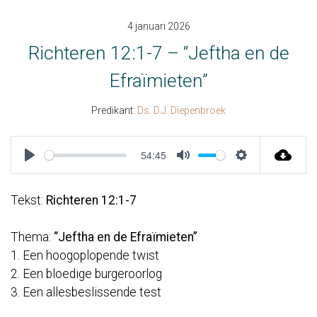
4 januari 2026
Richteren 12:1-7 – “Jeftha en de
Efraïmieten”
Predikant:
Ds. D.J. Diepenbroek
54:45
Play
Mute
Settings
Tekst:
Richteren 12:1-7
Thema:
“Jeftha en de Efraïmieten”
1. Een hoogoplopende twist
2. Een bloedige burgeroorlog
3. Een allesbeslissende test