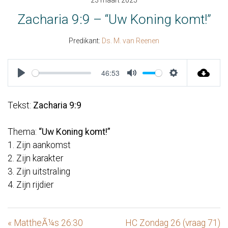
23 maart 2025
Zacharia 9:9 – “Uw Koning komt!”
Predikant:
Ds. M. van Reenen
46:53
Play
Mute
Settings
Tekst:
Zacharia 9:9
Thema:
“Uw Koning komt!”
1. Zijn aankomst
2. Zijn karakter
3. Zijn uitstraling
4. Zijn rijdier
« MattheÃ¼s 26:30
HC Zondag 26 (vraag 71)