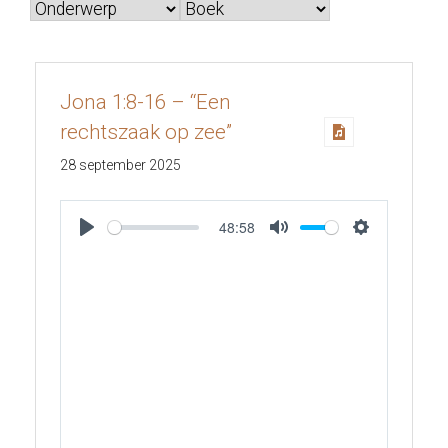
Jona 1:8-16 – “Een
rechtszaak op zee”
28 september 2025
48:58
Play
Mute
Settings