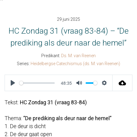
``
29 juni 2025
HC Zondag 31 (vraag 83-84) – “De
prediking als deur naar de hemel”
Predikant:
Ds. M. van Reenen
Series:
Heidelbergse Catechismus (ds. M. van Reenen)
48:35
Play
Mute
Settings
Tekst:
HC Zondag 31 (vraag 83-84)
Thema:
“De prediking als deur naar de hemel”
1. De deur is dicht
2. De deur gaat open