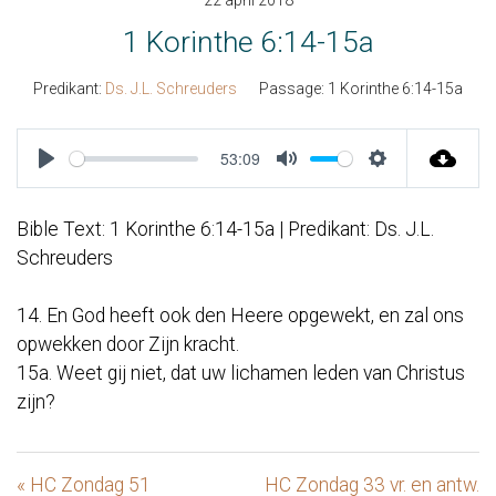
22 april 2018
1 Korinthe 6:14-15a
Predikant:
Ds. J.L. Schreuders
Passage:
1 Korinthe 6:14-15a
53:09
Play
Mute
Settings
Bible Text: 1 Korinthe 6:14-15a | Predikant: Ds. J.L.
Schreuders
14. En God heeft ook den Heere opgewekt, en zal ons
opwekken door Zijn kracht.
15a. Weet gij niet, dat uw lichamen leden van Christus
zijn?
« HC Zondag 51
HC Zondag 33 vr. en antw.