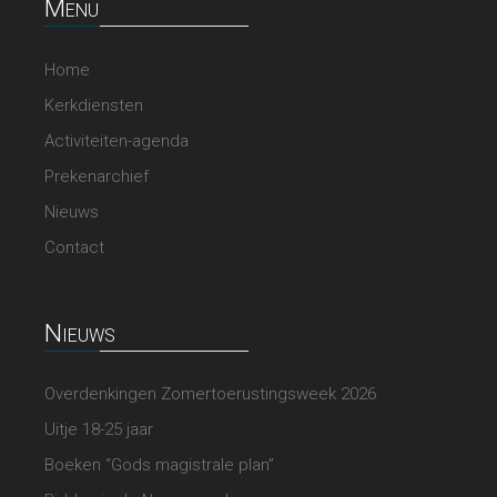
Menu
Home
Kerkdiensten
Activiteiten-agenda
Prekenarchief
Nieuws
Contact
Nieuws
Overdenkingen Zomertoerustingsweek 2026
Uitje 18-25 jaar
Boeken “Gods magistrale plan”