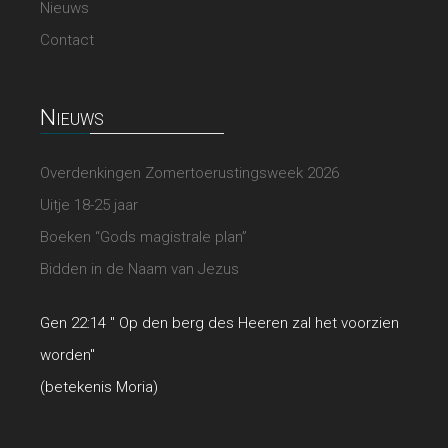
Nieuws
Contact
Nieuws
Overdenkingen Zomertoerustingsweek 2026
Uitje 18-25 jaar
Boeken “Gods magistrale plan”
Bidden in de Naam van Jezus
Gen 22:14 " Op den berg des Heeren zal het voorzien
worden"
(betekenis Moria)