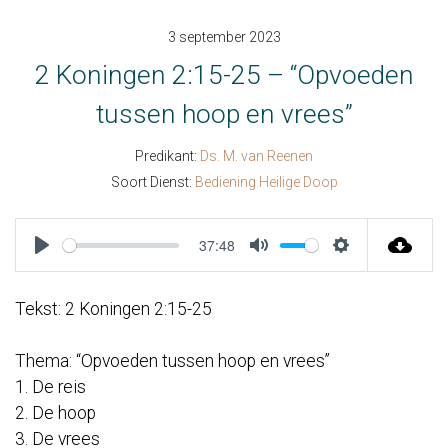
3 september 2023
2 Koningen 2:15-25 – “Opvoeden
tussen hoop en vrees”
Predikant:
Ds. M. van Reenen
Soort Dienst:
Bediening Heilige Doop
37:48
Play
Mute
Settings
Tekst: 2 Koningen 2:15-25
Thema: “Opvoeden tussen hoop en vrees”
1. De reis
2. De hoop
3. De vrees