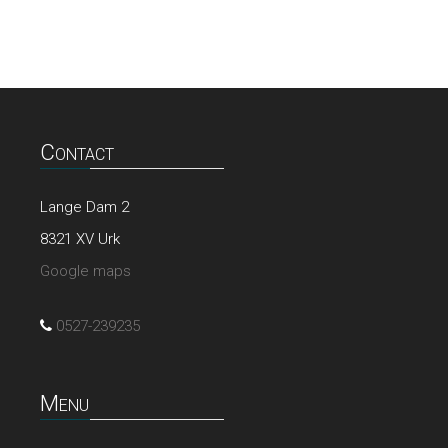
Contact
Lange Dam 2
8321 XV Urk
Google maps
0527-239235
Menu