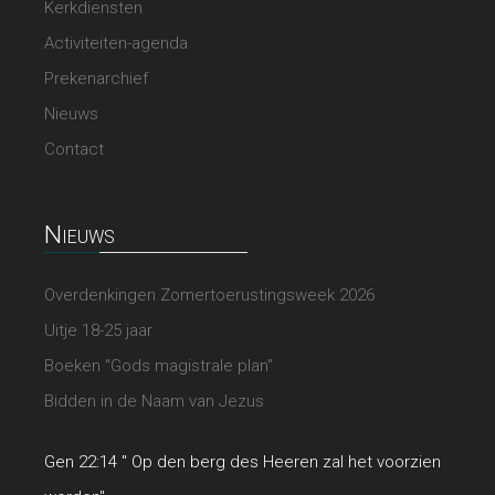
Kerkdiensten
Activiteiten-agenda
Prekenarchief
Nieuws
Contact
Nieuws
Overdenkingen Zomertoerustingsweek 2026
Uitje 18-25 jaar
Boeken “Gods magistrale plan”
Bidden in de Naam van Jezus
Gen 22:14 " Op den berg des Heeren zal het voorzien