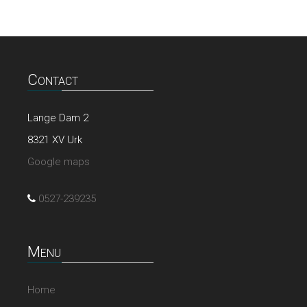
Contact
Lange Dam 2
8321 XV Urk
Google maps
0527-239235
Menu
Home