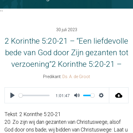
``
30 juli 2023
2 Korinthe 5:20-21 – “Een liefdevolle
bede van God door Zijn gezanten tot
verzoening”2 Korinthe 5:20-21 –
Predikant:
Ds. A. de Groot
1:01:47
Play
Mute
Settings
Tekst: 2 Korinthe 5:20-21
20. Zo zijn wij dan gezanten van Christuswege, alsof
God door ons bade; wij bidden van Christuswege: Laat u