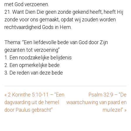
met God verzoenen.
21. Want Dien Die geen zonde gekend heeft, heeft Hij
zonde voor ons gemaakt, opdat wij zouden worden
rechtvaardigheid Gods in Hem.
Thema: “Een liefdevolle bede van God door Zijn
gezanten tot verzoening”
1. Een noodzakelijke belijdenis
2. Een opmerkelijke bede
3. De reden van deze bede
« 2 Korinthe 5:10-11 – “Een
Psalm 32:9 – “De
dagvaarding uit de hemel
waarschuwing van paard en
door Paulus gebracht”
muilezel” »