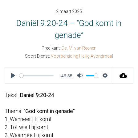
2 maart 2025
Daniël 9:20-24 – “God komt in
genade”
Predikant:
Ds. M. van Reenen
Soort Dienst:
Voorbereiding Heilig Avondmaal
-46:35
Play
Mute
Settings
Tekst:
Daniël 9:20-24
Thema:
“God komt in genade”
1. Wanneer Hij komt
2. Tot wie Hij komt
3. Waarmee Hij komt