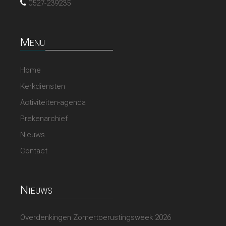
0527-239235
Menu
Home
Kerkdiensten
Activiteiten-agenda
Prekenarchief
Nieuws
Contact
Nieuws
Overdenkingen Zomertoerustingsweek 2026