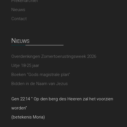
Prekenarchief
Nieuws
Contact
Nieuws
Overdenkingen Zomertoerustingsweek 2026
Uitje 18-25 jaar
Boeken “Gods magistrale plan”
Bidden in de Naam van Jezus
Gen 22:14 " Op den berg des Heeren zal het voorzien
worden"
(betekenis Moria)