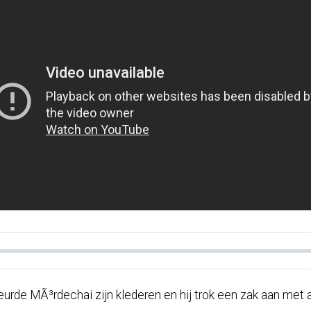
rde MÃ³rdechai zijn klederen en hij trok een zak aan met as;