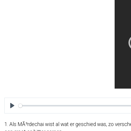
Play
1. Als MÃ³rdechai wist al wat er geschied was, zo verscheu