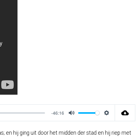
-46:16
Mute
Settings
 en hij ging uit door het midden der stad en hij riep met