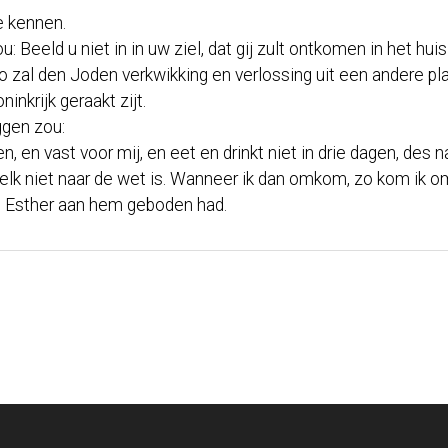
e kennen.
eeld u niet in in uw ziel, dat gij zult ontkomen in het hui
, zo zal den Joden verkwikking en verlossing uit een andere 
ninkrijk geraakt zijt.
gen zou:
 en vast voor mij, en eet en drinkt niet in drie dagen, des 
twelk niet naar de wet is. Wanneer ik dan omkom, zo kom ik o
at Esther aan hem geboden had.