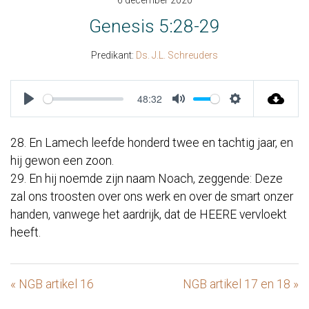
6 december 2020
Genesis 5:28-29
Predikant:
Ds. J.L. Schreuders
48:32
Play
Mute
Settings
28. En Lamech leefde honderd twee en tachtig jaar, en
hij gewon een zoon.
29. En hij noemde zijn naam Noach, zeggende: Deze
zal ons troosten over ons werk en over de smart onzer
handen, vanwege het aardrijk, dat de HEERE vervloekt
heeft.
« NGB artikel 16
NGB artikel 17 en 18 »