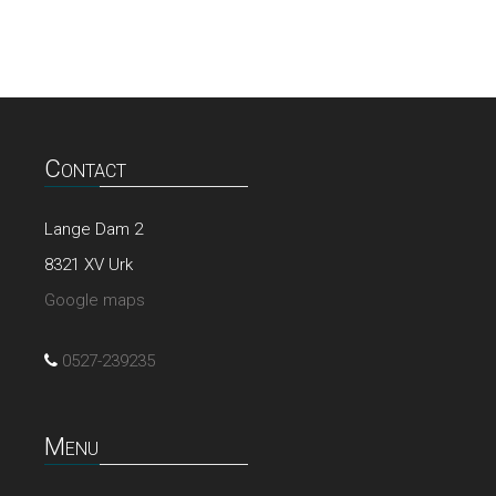
Contact
Lange Dam 2
8321 XV Urk
Google maps
0527-239235
Menu