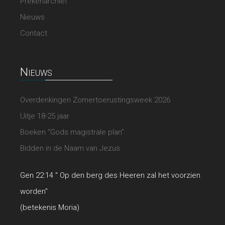
Prekenarchief
Nieuws
Contact
Nieuws
Overdenkingen Zomertoerustingsweek 2026
Uitje 18-25 jaar
Boeken “Gods magistrale plan”
Bidden in de Naam van Jezus
Gen 22:14 " Op den berg des Heeren zal het voorzien
worden"
(betekenis Moria)