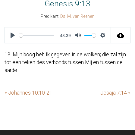
Genesis 9:13
Predikant:
Ds. M. van Reenen
48:39
Play
Mute
Settings
13. Mijn boog heb Ik gegeven in de wolken; die zal zijn
tot een teken des verbonds tussen Mij en tussen de
aarde.
« Johannes 10:10-21
Jesaja 7:14 »