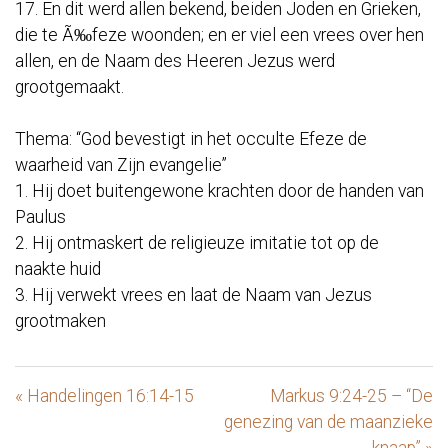
17. En dit werd allen bekend, beiden Joden en Grieken,
die te Ã‰feze woonden; en er viel een vrees over hen
allen, en de Naam des Heeren Jezus werd
grootgemaakt.
Thema: “God bevestigt in het occulte Efeze de
waarheid van Zijn evangelie”
1. Hij doet buitengewone krachten door de handen van
Paulus
2. Hij ontmaskert de religieuze imitatie tot op de
naakte huid
3. Hij verwekt vrees en laat de Naam van Jezus
grootmaken
« Handelingen 16:14-15
Markus 9:24-25 – “De
genezing van de maanzieke