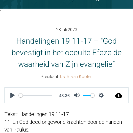
``
23 juli 2023
Handelingen 19:11-17 – “God
bevestigt in het occulte Efeze de
waarheid van Zijn evangelie”
Predikant:
Ds. R. van Kooten
-48:36
Play
Mute
Settings
Tekst: Handelingen 19:11-17
11. En God deed ongewone krachten door de handen
van Paulus;