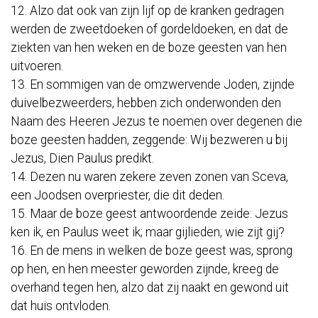
12. Alzo dat ook van zijn lijf op de kranken gedragen
werden de zweetdoeken of gordeldoeken, en dat de
ziekten van hen weken en de boze geesten van hen
uitvoeren.
13. En sommigen van de omzwervende Joden, zijnde
duivelbezweerders, hebben zich onderwonden den
Naam des Heeren Jezus te noemen over degenen die
boze geesten hadden, zeggende: Wij bezweren u bij
Jezus, Dien Paulus predikt.
14. Dezen nu waren zekere zeven zonen van Sceva,
een Joodsen overpriester, die dit deden.
15. Maar de boze geest antwoordende zeide: Jezus
ken ik, en Paulus weet ik; maar gijlieden, wie zijt gij?
16. En de mens in welken de boze geest was, sprong
op hen, en hen meester geworden zijnde, kreeg de
overhand tegen hen, alzo dat zij naakt en gewond uit
dat huis ontvloden.