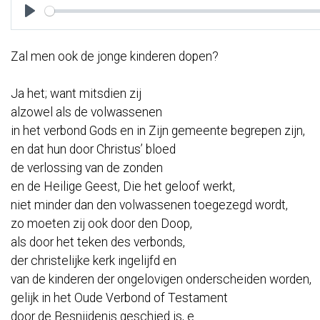
Play
Zal men ook de jonge kinderen dopen?
Ja het; want mitsdien zij
alzowel als de volwassenen
in het verbond Gods en in Zijn gemeente begrepen zijn,
en dat hun door Christus’ bloed
de verlossing van de zonden
en de Heilige Geest, Die het geloof werkt,
niet minder dan den volwassenen toegezegd wordt,
zo moeten zij ook door den Doop,
als door het teken des verbonds,
der christelijke kerk ingelijfd en
van de kinderen der ongelovigen onderscheiden worden,
gelijk in het Oude Verbond of Testament
door de Besnijdenis geschied is, e