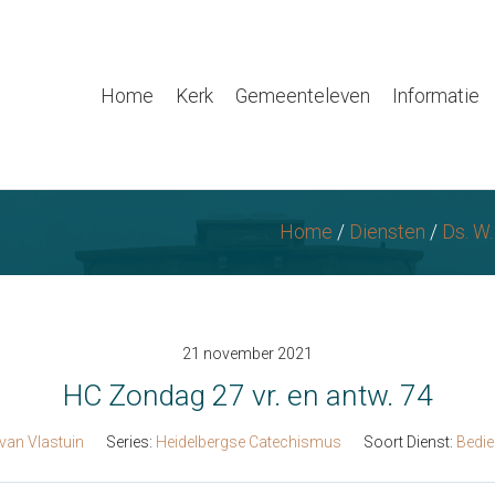
Home
Kerk
Gemeenteleven
Informatie
Home
/
Diensten
/
Ds. W.
21 november 2021
HC Zondag 27 vr. en antw. 74
 van Vlastuin
Series:
Heidelbergse Catechismus
Soort Dienst:
Bedie