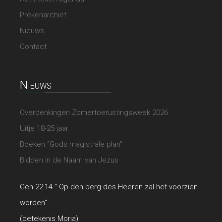
Prekenarchief
Nieuws
Contact
Nieuws
Overdenkingen Zomertoerustingsweek 2026
Uitje 18-25 jaar
Boeken “Gods magistrale plan”
Bidden in de Naam van Jezus
Gen 22:14 " Op den berg des Heeren zal het voorzien
worden"
(betekenis Moria)