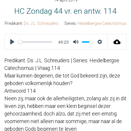
14 april 2019
HC Zondag 44 vr. en antw. 114
Predikant:
Ds. J.L. Schreuders
Series:
Heidelbergse Catechismus
49:23
Play
Mute
Settings
Predikant: Ds. J.L. Schreuders | Series: Heidelbergse
Catechismus | Vraag 114
Maar kunnen degenen, die tot God bekeerd zijn, deze
geboden volkomenlijk houden?
Antwoord 114
Neen zij; maar ook de allerheiligsten, zolang als zij in dit
leven zijn, hebben maar een klein beginsel dezer
gehoorzaamheid; doch alzo, dat zij met een ernstig
voornemen niet alleen naar sommige, maar naar al de
geboden Gods beginnen te leven.