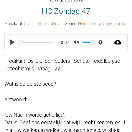
18 augustus 2019
HC Zondag 47
Predikant:
Ds. J.L. Schreuders
Series:
Heidelbergse Catechismus
49:07
Play
Mute
Settings
Predikant: Ds. J.L. Schreuders | Series: Heidelbergse
Catechismus | Vraag 122:
Wat is de eerste bede?
Antwoord:
‘Uw Naam worde geheiligd’.
Dat is: Geef ons eerstelijk, dat wij U recht kennen, en U
in al Uw werken, in welke Uw almachtigheid, wijsheid,