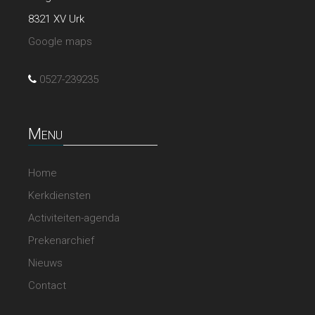
8321 XV Urk
Google maps
0527-239235
Menu
Home
Kerkdiensten
Activiteiten-agenda
Prekenarchief
Nieuws
Contact