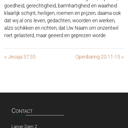
goedheid, gerechtigheid, barmhartigheid en waarheid
klaarlijk schijnt, heiligen, roemen en prijzen; daarna ook
dat wij al ons leven, gedachten, woorden en werken,
alzo schikken en richten, dat Uw Naam om onzentwil
niet gelasterd, maar geëerd en geprezen worde.
« Jesaja 37:35
Openbaring 20:11-15 »
Contact
Lange Dam 2