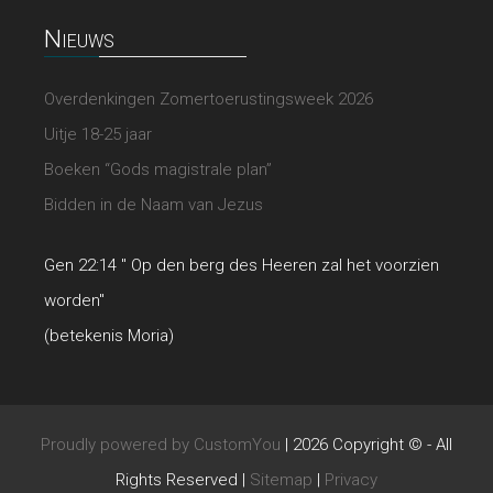
Nieuws
Overdenkingen Zomertoerustingsweek 2026
Uitje 18-25 jaar
Boeken “Gods magistrale plan”
Bidden in de Naam van Jezus
Gen 22:14 " Op den berg des Heeren zal het voorzien
worden"
(betekenis Moria)
Proudly powered by CustomYou
|
2026 Copyright © - All
Rights Reserved
|
Sitemap
|
Privacy