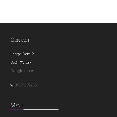
Contact
Lange Dam 2
8321 XV Urk
Google maps
0527-239235
Menu