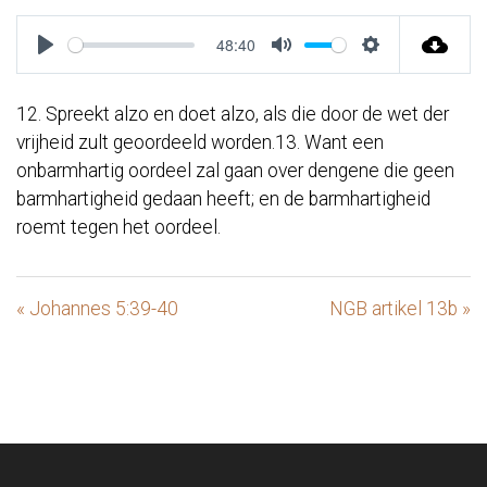
48:40
Play
Mute
Settings
12. Spreekt alzo en doet alzo, als die door de wet der
vrijheid zult geoordeeld worden.13. Want een
onbarmhartig oordeel zal gaan over dengene die geen
barmhartigheid gedaan heeft; en de barmhartigheid
roemt tegen het oordeel.
« Johannes 5:39-40
NGB artikel 13b »