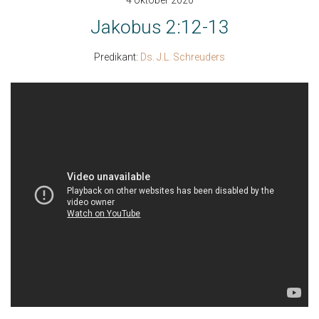
4 oktober 2020
Jakobus 2:12-13
Predikant:
Ds. J.L. Schreuders