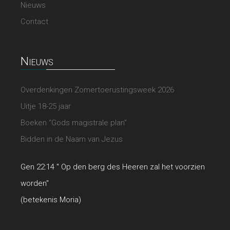
Nieuws
Contact
Nieuws
Overdenkingen Zomertoerustingsweek 2026
Uitje 18-25 jaar
Boeken “Gods magistrale plan”
Bidden in de Naam van Jezus
Gen 22:14 " Op den berg des Heeren zal het voorzien
worden"
(betekenis Moria)