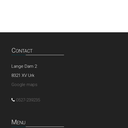
Contact
Lange Dam 2
8321 XV Urk
Google maps
0527-239235
Menu