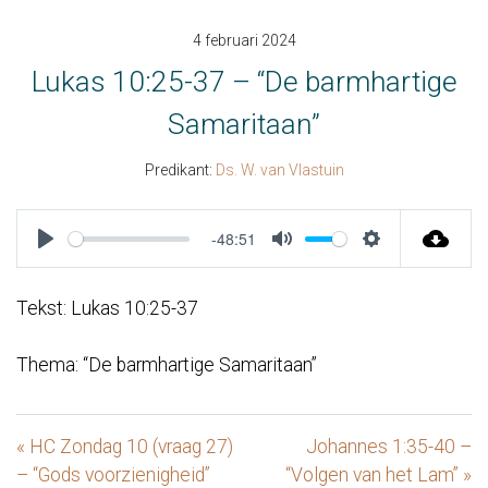
4 februari 2024
Lukas 10:25-37 – “De barmhartige
Samaritaan”
Predikant:
Ds. W. van Vlastuin
-48:51
Play
Mute
Settings
Tekst: Lukas 10:25-37
Thema: “De barmhartige Samaritaan”
« HC Zondag 10 (vraag 27)
Johannes 1:35-40 –
– “Gods voorzienigheid”
“Volgen van het Lam” »