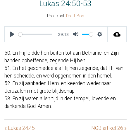
Lukas 24:50-53
Predikant:
Ds. J. Bos
39:13
Play
Mute
Settings
50. En Hij leidde hen buiten tot aan Bethanië, en Zijn
handen opheffende, zegende Hij hen.
51. En het geschiedde als Hij hen zegende, dat Hij van
hen scheidde, en werd opgenomen in den hemel.
52. En zij aanbaden Hem, en keerden weder naar
Jeruzalem met grote blijdschap.
53. En zij waren allen tijd in den tempel, lovende en
dankende God. Amen.
« Lukas 24:45
NGB artikel 26 »