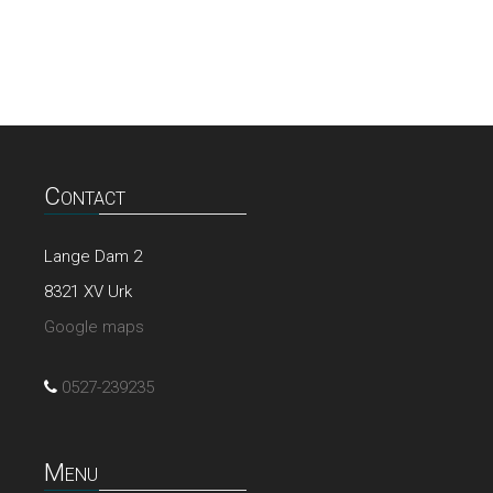
Contact
Lange Dam 2
8321 XV Urk
Google maps
0527-239235
Menu