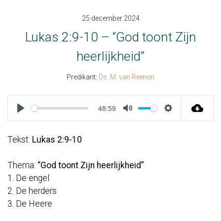
25 december 2024
Lukas 2:9-10 – “God toont Zijn
heerlijkheid”
Predikant:
Ds. M. van Reenen
48:59
Play
Mute
Settings
Tekst:
Lukas 2:9-10
Thema:
“God toont Zijn heerlijkheid”
1. De engel
2. De herders
3. De Heere