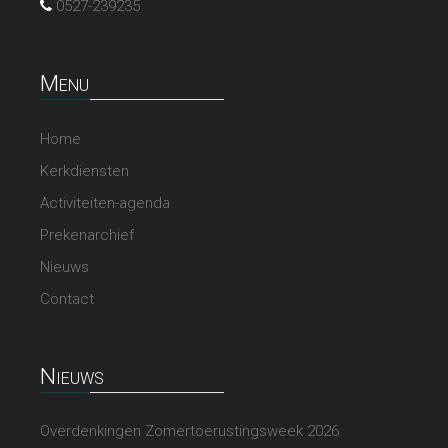
0527-239235
Menu
Home
Kerkdiensten
Activiteiten-agenda
Prekenarchief
Nieuws
Contact
Nieuws
Overdenkingen Zomertoerustingsweek 2026