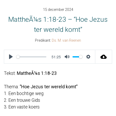
15 december 2024
MattheÃ¼s 1:18-23 – “Hoe Jezus
ter wereld komt”
Predikant:
Ds. M. van Reenen
51:25
Play
Mute
Settings
Tekst:
MattheÃ¼s 1:18-23
Thema:
“Hoe Jezus ter wereld komt”
1. Een bochtige weg
2. Een trouwe Gids
3. Een vaste koers