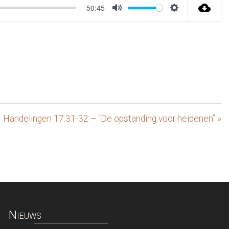
50:45
Mute
Settings
Handelingen 17:31-32 – “De opstanding voor heidenen” »
Nieuws