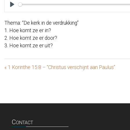
Play
Thema: “De kerk in de verdrukking”
1. Hoe komt ze er in?
2. Hoe komt ze er door?
3. Hoe komt ze er uit?
« 1 Korinthe 15:8 – “Christus verschijnt aan Paulus”
Contact