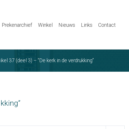
Prekenarchief
Winkel
Nieuws
Links
Contact
kel 37 (deel 3) – “De kerk in de verdrukking”
ukking”