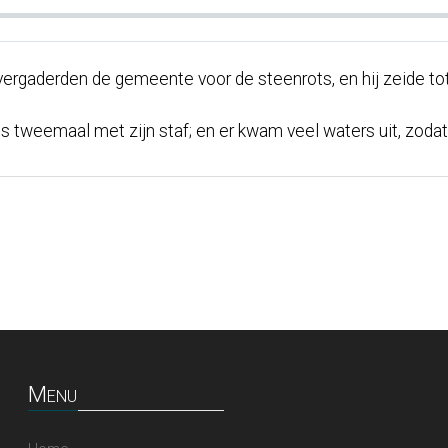
ergaderden de gemeente voor de steenrots, en hij zeide tot 
ts tweemaal met zijn staf; en er kwam veel waters uit, zodat
Menu