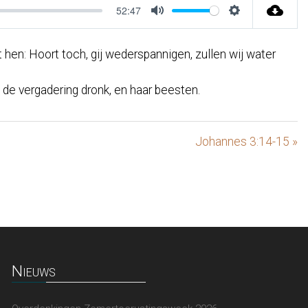
52:47
Mute
Settings
hen: Hoort toch, gij wederspannigen, zullen wij water
 de vergadering dronk, en haar beesten.
Johannes 3:14-15 »
Nieuws