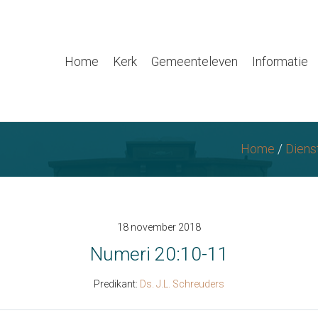
Home
Kerk
Gemeenteleven
Informatie
Home
/
Diens
18 november 2018
Numeri 20:10-11
Predikant:
Ds. J.L. Schreuders