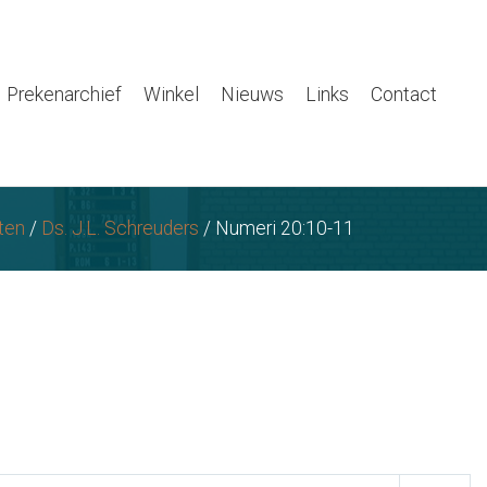
Prekenarchief
Winkel
Nieuws
Links
Contact
ten
/
Ds. J.L. Schreuders
/
Numeri 20:10-11