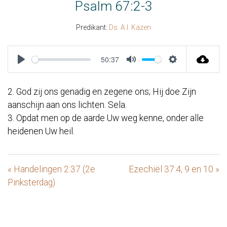
Psalm 67:2-3
Predikant:
Ds. A.I. Kazen
50:37
Play
Mute
Settings
2. God zij ons genadig en zegene ons; Hij doe Zijn
aanschijn aan ons lichten. Sela.
3. Opdat men op de aarde Uw weg kenne, onder alle
heidenen Uw heil.
« Handelingen 2:37 (2e
Ezechiël 37:4, 9 en 10 »
Pinksterdag)