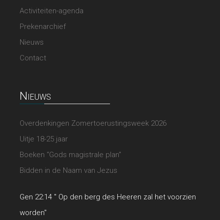
Activiteiten-agenda
Prekenarchief
Nieuws
Contact
Nieuws
Overdenkingen Zomertoerustingsweek 2026
Uitje 18-25 jaar
Boeken “Gods magistrale plan”
Bidden in de Naam van Jezus
Gen 22:14 " Op den berg des Heeren zal het voorzien
worden"