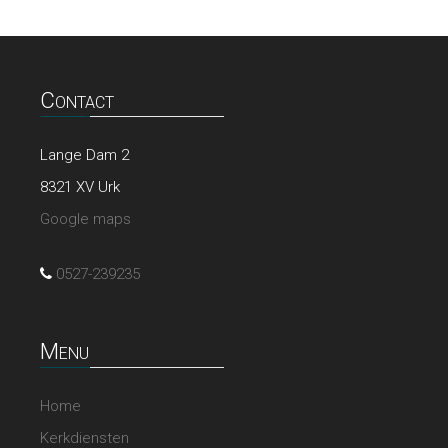
Contact
Lange Dam 2
8321 XV Urk
Google maps
0527-239235
Menu
Home
Kerkdiensten