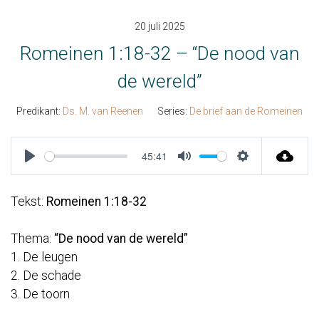
20 juli 2025
Romeinen 1:18-32 – “De nood van
de wereld”
Predikant:
Ds. M. van Reenen
Series:
De brief aan de Romeinen
45:41
Play
Mute
Settings
Tekst:
Romeinen 1:18-32
Thema:
“De nood van de wereld”
1. De leugen
2. De schade
3. De toorn