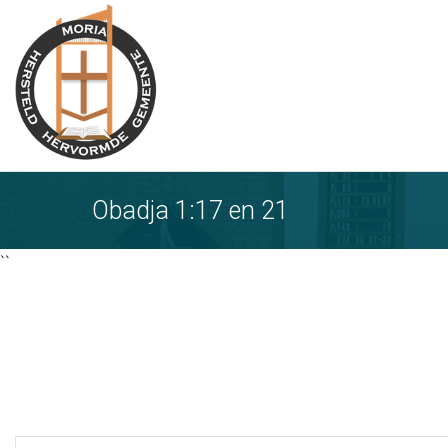
Ga
naar
tekst
Obadja 1:17 en 21
``