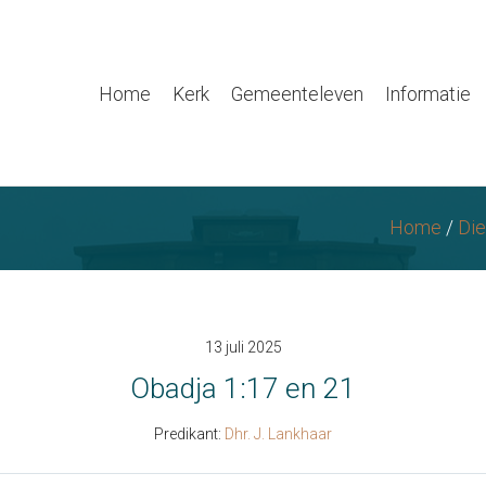
Home
Kerk
Gemeenteleven
Informatie
Home
/
Die
13 juli 2025
Obadja 1:17 en 21
Predikant:
Dhr. J. Lankhaar