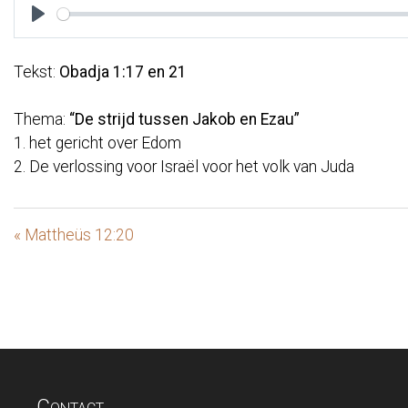
Play
Tekst:
Obadja 1:17 en 21
Thema:
“De strijd tussen Jakob en Ezau”
1. het gericht over Edom
2. De verlossing voor Israël voor het volk van Juda
« Mattheüs 12:20
Contact