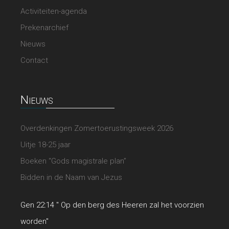
Activiteiten-agenda
Prekenarchief
Nieuws
Contact
Nieuws
Overdenkingen Zomertoerustingsweek 2026
Uitje 18-25 jaar
Boeken “Gods magistrale plan”
Bidden in de Naam van Jezus
Gen 22:14 " Op den berg des Heeren zal het voorzien
worden"