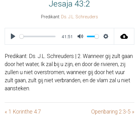
Jesaja 43:2
Predikant:
Ds. J.L. Schreuders
41:51
Play
Mute
Settings
Predikant: Ds. J.L. Schreuders | 2. Wanneer gij zult gaan
door het water, Ik zal bij u zijn, en door de rivieren, zij
zullen u niet overstromen; wanneer gij door het vuur
zult gaan, zult gij niet verbranden, en de vlam zal u niet
aansteken.
« 1 Korinthe 4:7
Openbaring 2:3-5 »