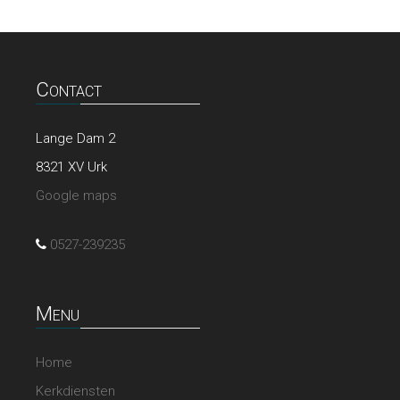
Contact
Lange Dam 2
8321 XV Urk
Google maps
0527-239235
Menu
Home
Kerkdiensten